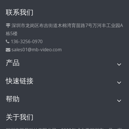
联系我们
深圳市龙岗区布吉街道木棉湾育苗路7号万河丰工业园A

栋5楼
136-3256-0970

sales01@mb-video.com

产品
快速链接
帮助
关于我们