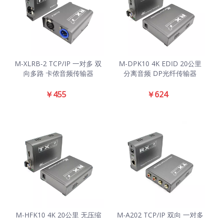
M-XLRB-2 TCP/IP 一对多 双
M-DPK10 4K EDID 20公里
向多路 卡侬音频传输器
分离音频 DP光纤传输器
￥
455
￥
624
M-HFK10 4K 20公里 无压缩
M-A202 TCP/IP 双向 一对多