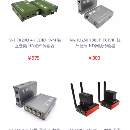
M-HFK20U 4K EDID KVM 独
M-HD250 1080P TCP/IP 红
立音频 HD光纤传输器
外控制 HD网线传输器
￥
975
￥
300