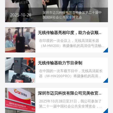
深圳市迈贝科技有限公司参加第二十届中
2025-10-28
国国际社会公共安全博览会
无线传输器亮相印度，助力会议顺畅进行
在印度的一次会议上，无线高清延长器
（M-HW200）将摄像机的高清信号流畅
稳定地传输到笔记本电脑中的直播软件。
无线传输器助力节目录制
在中国的一次车载节目中，无线高清延长
器（M-HW200PRO）将摄像机的高清信
号平稳稳定地传输到直播设备。
深圳市迈贝科技有限公司完美收官第二十届中国国际社会公共安全博览会
2025年10月28日至31日，我公司参加了
第二十一届中国社会公共安全博览会，并
于10月31日完美结束了我们的展会。