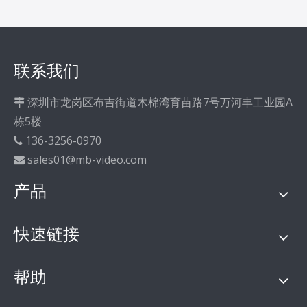
联系我们
深圳市龙岗区布吉街道木棉湾育苗路7号万河丰工业园A

栋5楼
136-3256-0970

sales01@mb-video.com

产品
快速链接
帮助