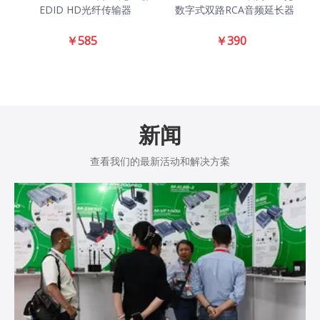
EDID HD光纤传输器
数字式双路RCA音频延长器
￥
585
￥
390
新闻
查看我们的最新活动和解决方案​​​​​​​