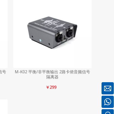
信号
M-K02 平衡/非平衡输出 2路卡侬音频信号
隔离器
￥
299