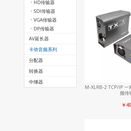
HD传输器
SDI传输器
VGA传输器
DP传输器
AV延长器
卡侬音频系列
分配器
转换器
中继器
M-XLRB-2 TCP/I
频传
￥
4