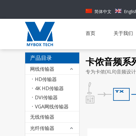
简体中文
Englis
首页
关于我们
产品目录
卡侬音频系
网线传输器
专为卡侬(XLR)音频
HD传输器
4K HD传输器
DVI传输器
VGA网线传输器
无线传输器
光纤传输器