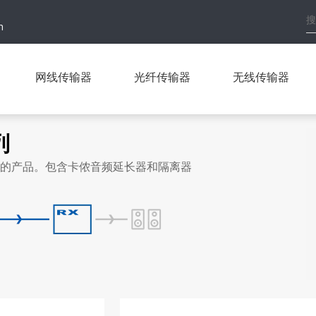
h
网线传输器
光纤传输器
无线传输器
列
设计的产品。包含卡侬音频延长器和隔离器