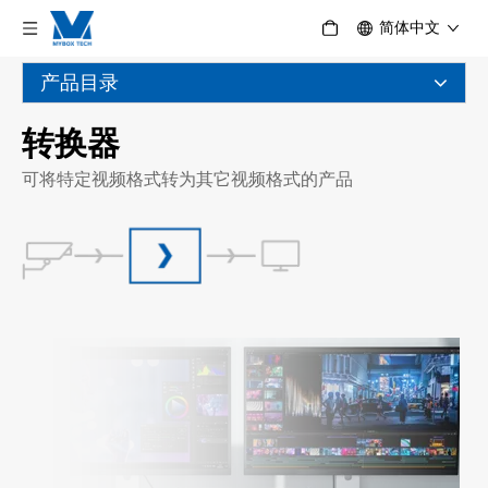
简体中文
产品目录
转换器
可将特定视频格式转为其它视频格式的产品