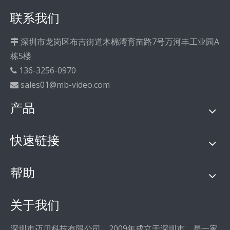
联系我们
深圳市龙岗区布吉街道木棉湾育苗路7号万河丰工业园A

栋5楼
136-3256-0970

sales01@mb-video.com

产品
快速链接
帮助
关于我们
深圳市迈贝科技有限公司，2009年成立于深圳市，是一家