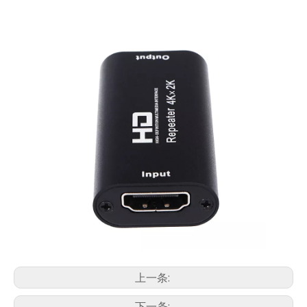
上一条:
下一条: