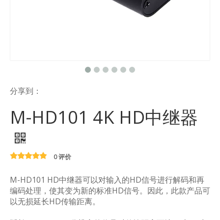
分享到：
M-HD101 4K HD中继器
0 评价
M-HD101 HD中继器可以对输入的HD信号进行解码和再
编码处理，使其变为新的标准HD信号。因此，此款产品可
以无损延长HD传输距离。