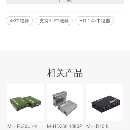
4K中继器
支持3D中继器
HD 1.4b中继器
相关产品
M
需
频
M-HFK20U 4K
M-HD250 1080P
M-HD104L