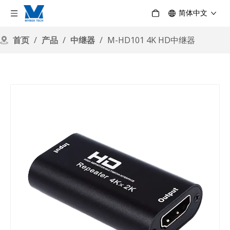
简体中文
首页
/
产品
/
中继器
/
M-HD101 4K HD中继器