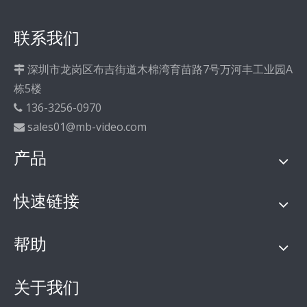
联系我们
深圳市龙岗区布吉街道木棉湾育苗路7号万河丰工业园A

栋5楼
136-3256-0970

sales01@mb-video.com

产品
快速链接
帮助
关于我们