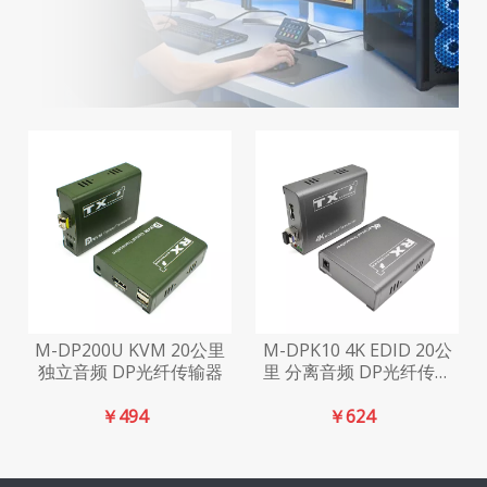
M-DP200U KVM 20公里
M-DPK10 4K EDID 20公
独立音频 DP光纤传输器
里 分离音频 DP光纤传输
器
￥
494
￥
624