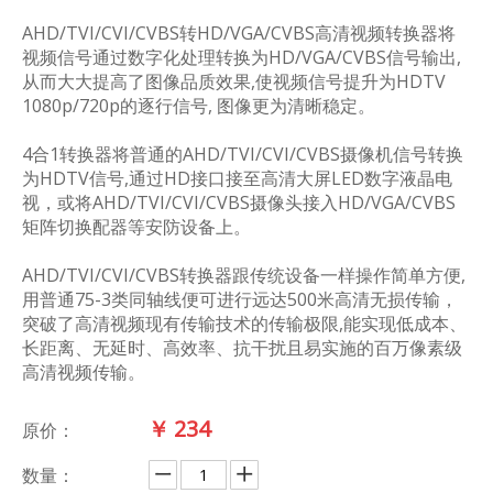
AHD/TVI/CVI/CVBS转HD/VGA/CVBS高清视频转换器将
视频信号通过数字化处理转换为HD/VGA/CVBS信号输出,
从而大大提高了图像品质效果,使视频信号提升为HDTV
1080p/720p的逐行信号, 图像更为清晰稳定。
4合1转换器将普通的AHD/TVI/CVI/CVBS摄像机信号转换
为HDTV信号,通过HD接口接至高清大屏LED数字液晶电
视，或将AHD/TVI/CVI/CVBS摄像头接入HD/VGA/CVBS
矩阵切换配器等安防设备上。
AHD/TVI/CVI/CVBS转换器跟传统设备一样操作简单方便,
用普通75-3类同轴线便可进行远达500米高清无损传输，
突破了高清视频现有传输技术的传输极限,能实现低成本、
长距离、无延时、高效率、抗干扰且易实施的百万像素级
高清视频传输。
￥
234
原价：
数量：