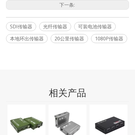
下一条:
SDI传输器
光纤传输器
可装电池传输器
本地环出传输器
20公里传输器
1080P传输器
相关产品
M
需
频