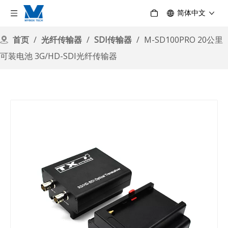
简体中文
首页
/
光纤传输器
/
SDI传输器
/
M-SD100PRO 20公里
可装电池 3G/HD-SDI光纤传输器