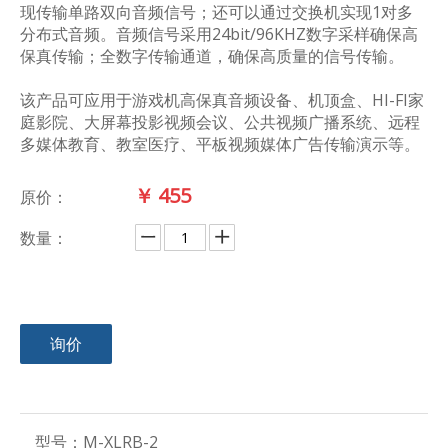
现传输单路双向音频信号；还可以通过交换机实现1对多
分布式音频。音频信号采用24bit/96KHZ数字采样确保高
保真传输；全数字传输通道，确保高质量的信号传输。
该产品可应用于游戏机高保真音频设备、机顶盒、HI-FI家
庭影院、大屏幕投影视频会议、公共视频广播系统、远程
多媒体教育、教室医疗、平板视频媒体广告传输演示等。
￥
455
原价：
数量：
询价
型号：
M-XLRB-2