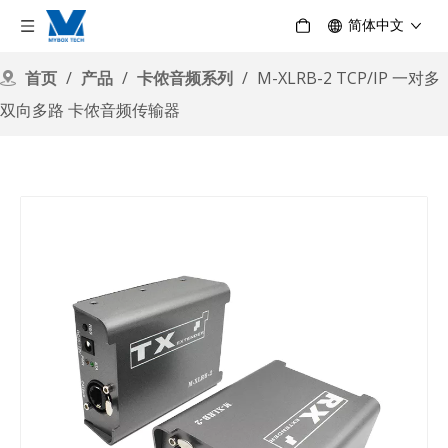
简体中文
首页
/
产品
/
卡侬音频系列
/
M-XLRB-2 TCP/IP 一对多
双向多路 卡侬音频传输器