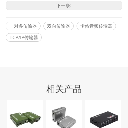
下一条:
一对多传输器
双向传输器
卡侬音频传输器
TCP/IP传输器
相关产品
M
需
频