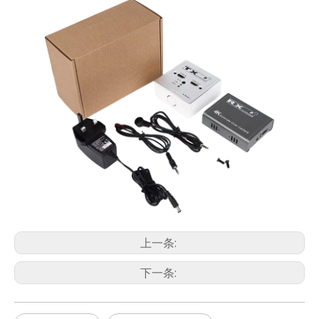
上一条:
下一条: