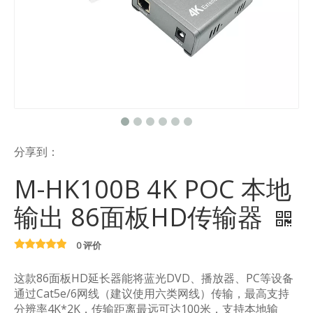
分享到：
M-HK100B 4K POC 本地
输出 86面板HD传输器
0 评价
这款86面板HD延长器能将蓝光DVD、播放器、PC等设备
通过Cat5e/6网线（建议使用六类网线）传输，最高支持
分辨率4K*2K，传输距离最远可达100米，支持本地输