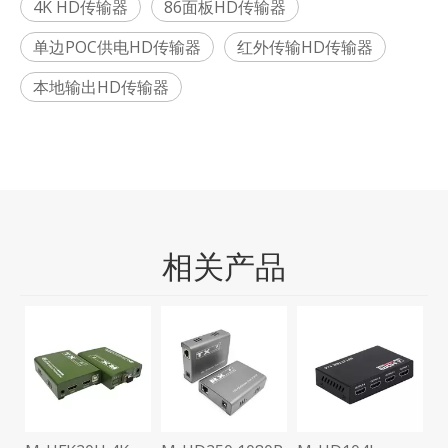
4K HD传输器
86面板HD传输器
单边POC供电HD传输器
红外传输HD传输器
本地输出HD传输器
相关产品
M
需
频