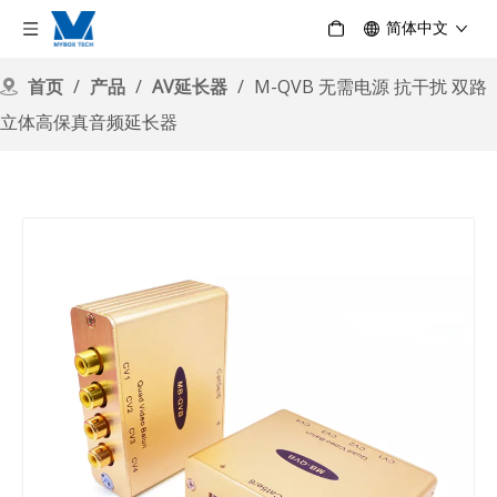
简体中文
首页
/
产品
/
AV延长器
/
M-QVB 无需电源 抗干扰 双路
立体高保真音频延长器