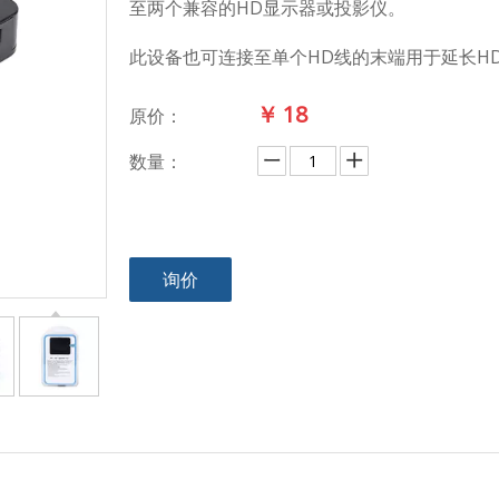
至两个兼容的HD显示器或投影仪。
此设备也可连接至单个HD线的末端用于延长H
￥
18
原价：
数量：
询价