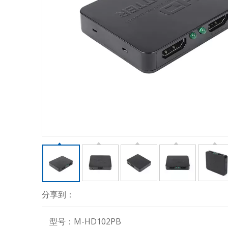
分享到：
型号：
M-HD102PB