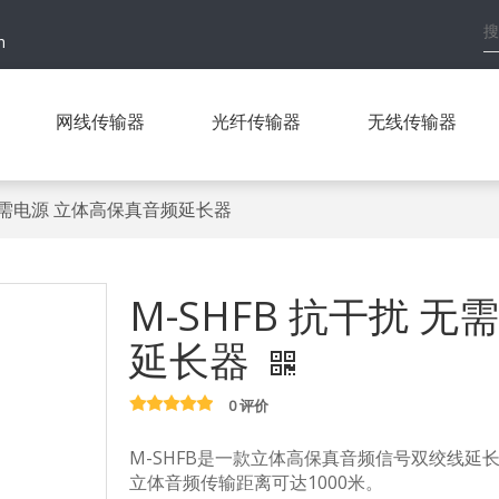
h
网线传输器
光纤传输器
无线传输器
 无需电源 立体高保真音频延长器
M-SHFB 抗干扰 
延长器
0 评价
M-SHFB是一款立体高保真音频信号双绞线
立体音频传输距离可达1000米。