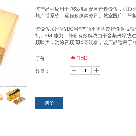
该产品可应用于游戏机高保真音频设备，机顶盒，
频广播系统，远程多媒体教育、教室医疗、平
该设备采用MYBOX特有的平衡均衡特性阻抗
扰、EMI能力。能够有效解决由于音频传输线
频噪声，消除音频底噪等现象，该产品适用于
￥
130
原价：
数量：
询价