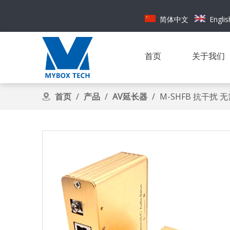
简体中文
Englis
首页
关于我们
首页
/
产品
/
AV延长器
/
M-SHFB 抗干扰