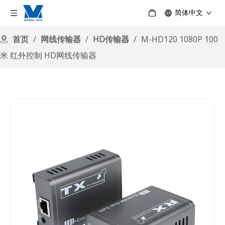
简体中文
首页
/
网线传输器
/
HD传输器
/
M-HD120 1080P 100
米 红外控制 HD网线传输器