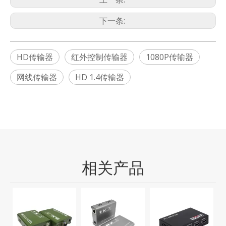
下一条:
HD传输器
红外控制传输器
1080P传输器
网线传输器
HD 1.4传输器
相关产品
M
需
频