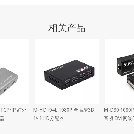
相关产品
 TCP/IP 红外
M-HD104L 1080P 全高清3D
M-D30 108
输器
1×4 HD分配器
音频 DVI网