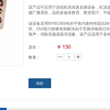
该产品可应用于游戏机高保真音频设备，机顶盒，
频广播系统，远程多媒体教育、教室医疗、平
该设备采用MYBOX特有的平衡均衡特性阻抗
扰、EMI能力能够有效解决由于音频传输线过
噪声，消除音频底噪等现象，该产品适用于各
￥
150
原价：
数量：
询价