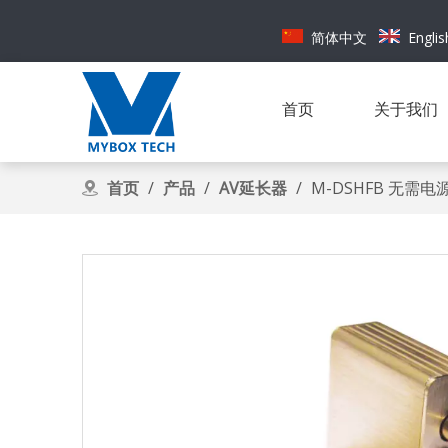
简体中文
Englis
首页
关于我们
首页
/
产品
/
AV延长器
/
M-DSHFB 无需