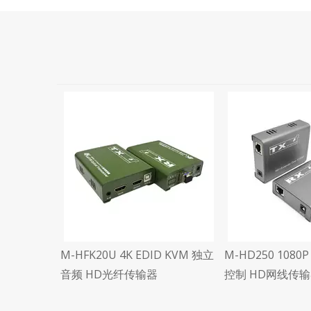
0P 一对多
M-HFK20U 4K EDID KVM 独立
M-HD250 1080P
输器
音频 HD光纤传输器
控制 HD网线传