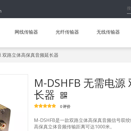
h
网线传输器
光纤传输器
无线传输器
电源 双路立体高保真音频延长器
M-DSHFB 无需电
长器
0 评价
M-DSHFB是一款双路立体高保真音频信号
高保真立体音频传输距离可达1000米。