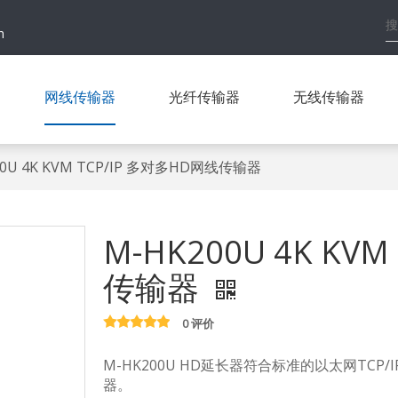
h
网线传输器
光纤传输器
无线传输器
00U 4K KVM TCP/IP 多对多HD网线传输器
M-HK200U 4K KV
传输器
0 评价
M-HK200U HD延长器符合标准的以太网TCP
器。