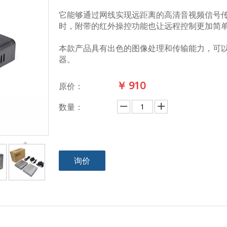
它能够通过网线实现远距离的高清音视频信号
时，附带的红外操控功能也让远程控制更加简
本款产品具有出色的图像处理和传输能力，可
器。
￥
910
原价：
数量：
询价