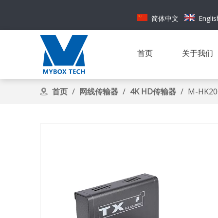
简体中文
Englis
首页
关于我们
首页
/
网线传输器
/
4K HD传输器
/
M-HK2