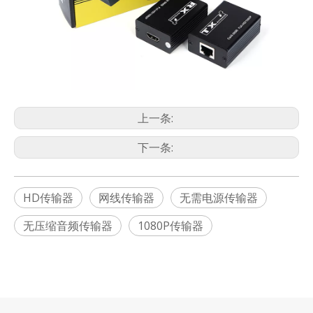
上一条:
下一条:
HD传输器
网线传输器
无需电源传输器
无压缩音频传输器
1080P传输器