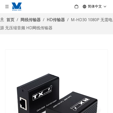
简体中文
首页
/
网线传输器
/
HD传输器
/
M-HD30 1080P 无需电
源 无压缩音频 HD网线传输器