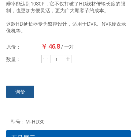
辨率能达到1080P，它不仅打破了HD线材传输长度的限
制，也更加方便灵活，更为广大顾客节约成本。
这款HD延长器专为监控设计，适用于DVR、NVR硬盘录
像机等。
￥
46.8
原价：
/ 一对
数量：
询价
型号：
M-HD30