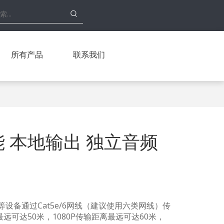
所有产品
联系我们
功能 本地输出 独立音频
等设备通过Cat5e/6网线（建议使用六类网线）传
最远可达50米，1080P传输距离最远可达60米，