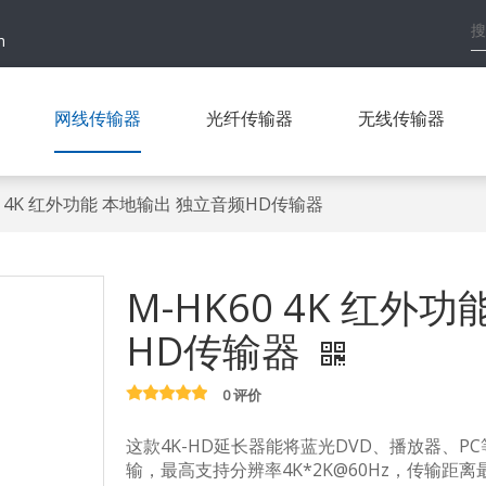
h
网线传输器
光纤传输器
无线传输器
60 4K 红外功能 本地输出 独立音频HD传输器
M-HK60 4K 红外
HD传输器
0 评价
这款4K-HD延长器能将蓝光DVD、播放器、PC
输，最高支持分辨率4K*2K@60Hz，传输距离