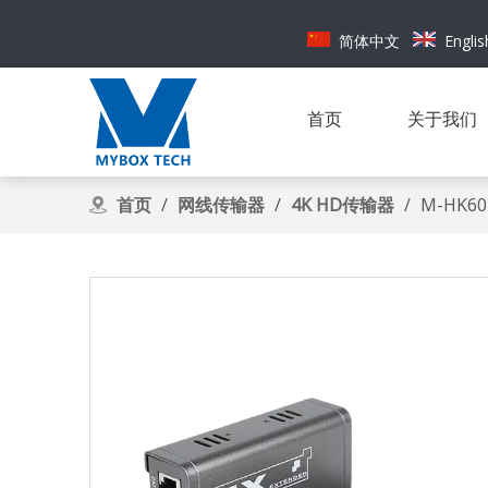
简体中文
Englis
首页
关于我们
首页
/
网线传输器
/
4K HD传输器
/
M-HK